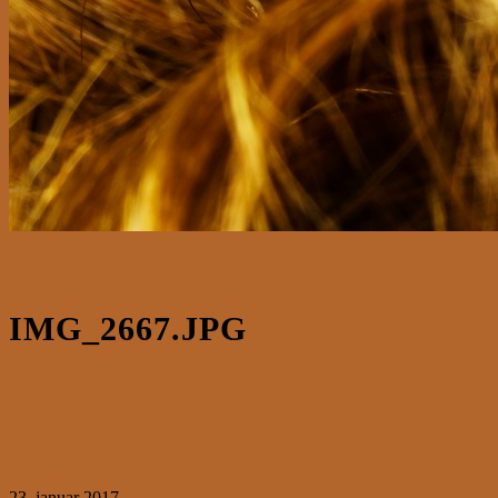
IMG_2667.JPG
23. januar 2017