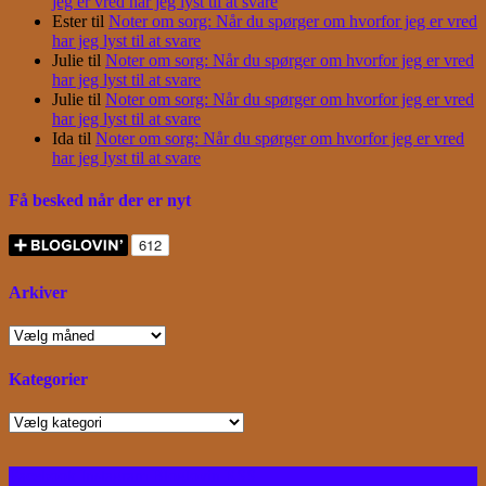
jeg er vred har jeg lyst til at svare
Ester
til
Noter om sorg: Når du spørger om hvorfor jeg er vred
har jeg lyst til at svare
Julie
til
Noter om sorg: Når du spørger om hvorfor jeg er vred
har jeg lyst til at svare
Julie
til
Noter om sorg: Når du spørger om hvorfor jeg er vred
har jeg lyst til at svare
Ida
til
Noter om sorg: Når du spørger om hvorfor jeg er vred
har jeg lyst til at svare
Få besked når der er nyt
Arkiver
Arkiver
Kategorier
Kategorier
Facebook
Instagram
Bloglovin
RSS