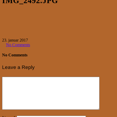
IMG_2492.JPG
23. januar 2017
No Comments
No Comments
Leave a Reply