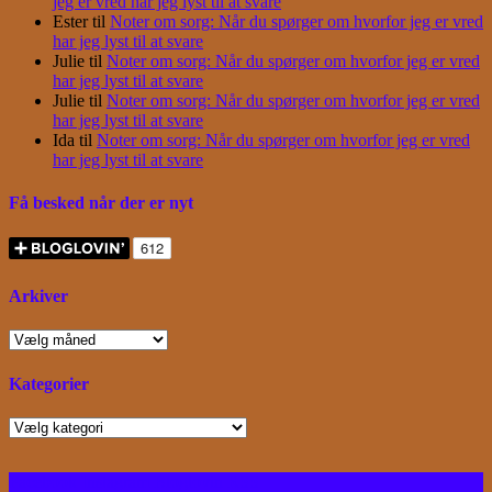
jeg er vred har jeg lyst til at svare
Ester
til
Noter om sorg: Når du spørger om hvorfor jeg er vred
har jeg lyst til at svare
Julie
til
Noter om sorg: Når du spørger om hvorfor jeg er vred
har jeg lyst til at svare
Julie
til
Noter om sorg: Når du spørger om hvorfor jeg er vred
har jeg lyst til at svare
Ida
til
Noter om sorg: Når du spørger om hvorfor jeg er vred
har jeg lyst til at svare
Få besked når der er nyt
Arkiver
Arkiver
Kategorier
Kategorier
Facebook
Instagram
Bloglovin
RSS