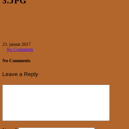
3.JPG
23. januar 2017
No Comments
No Comments
Leave a Reply