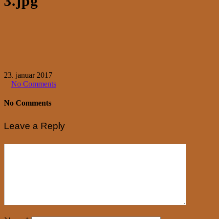
3.jpg
23. januar 2017
No Comments
No Comments
Leave a Reply