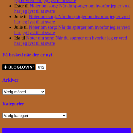
jeg er vred har jeg lyst til at svare
Ester
til
Noter om sorg: Når du spørger om hvorfor jeg er vred
har jeg lyst til at svare
Julie
til
Noter om sorg: Når du spørger om hvorfor jeg er vred
har jeg lyst til at svare
Julie
til
Noter om sorg: Når du spørger om hvorfor jeg er vred
har jeg lyst til at svare
Ida
til
Noter om sorg: Når du spørger om hvorfor jeg er vred
har jeg lyst til at svare
Få besked når der er nyt
Arkiver
Arkiver
Kategorier
Kategorier
Facebook
Instagram
Bloglovin
RSS