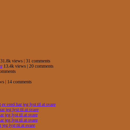
31.8k views
|
31 comments
er
13.4k views
|
20 comments
comments
ews
|
14 comments
r vred har jeg lyst til at svare
 jeg lyst til at svare
 jeg lyst til at svare
 jeg lyst til at svare
eg lyst til at svare