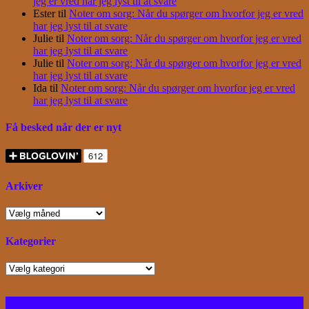
jeg er vred har jeg lyst til at svare
Ester
til
Noter om sorg: Når du spørger om hvorfor jeg er vred
har jeg lyst til at svare
Julie
til
Noter om sorg: Når du spørger om hvorfor jeg er vred
har jeg lyst til at svare
Julie
til
Noter om sorg: Når du spørger om hvorfor jeg er vred
har jeg lyst til at svare
Ida
til
Noter om sorg: Når du spørger om hvorfor jeg er vred
har jeg lyst til at svare
Få besked når der er nyt
Arkiver
Arkiver
Kategorier
Kategorier
Facebook
Instagram
Bloglovin
RSS