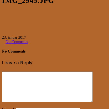
IMG_2945.JPG
23. januar 2017
No Comments
No Comments
Leave a Reply