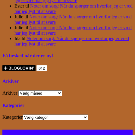
jeg er vred har jeg lyst til at svare
Ester
til
Noter om sorg: Når du spørger om hvorfor jeg er vred
har jeg lyst til at svare
Julie
til
Noter om sorg: Når du spørger om hvorfor jeg er vred
har jeg lyst til at svare
Julie
til
Noter om sorg: Når du spørger om hvorfor jeg er vred
har jeg lyst til at svare
Ida
til
Noter om sorg: Når du spørger om hvorfor jeg er vred
har jeg lyst til at svare
Få besked når der er nyt
Arkiver
Arkiver
Kategorier
Kategorier
Facebook
Instagram
Bloglovin
RSS