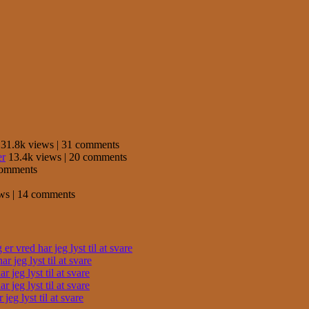
31.8k views
|
31 comments
er
13.4k views
|
20 comments
comments
ews
|
14 comments
r vred har jeg lyst til at svare
 jeg lyst til at svare
 jeg lyst til at svare
 jeg lyst til at svare
eg lyst til at svare