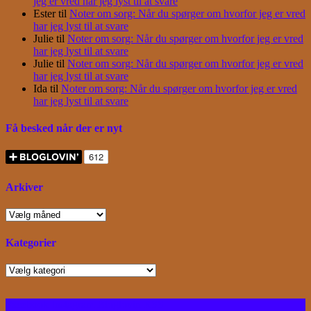
jeg er vred har jeg lyst til at svare
Ester
til
Noter om sorg: Når du spørger om hvorfor jeg er vred
har jeg lyst til at svare
Julie
til
Noter om sorg: Når du spørger om hvorfor jeg er vred
har jeg lyst til at svare
Julie
til
Noter om sorg: Når du spørger om hvorfor jeg er vred
har jeg lyst til at svare
Ida
til
Noter om sorg: Når du spørger om hvorfor jeg er vred
har jeg lyst til at svare
Få besked når der er nyt
Arkiver
Arkiver
Kategorier
Kategorier
Facebook
Instagram
Bloglovin
RSS