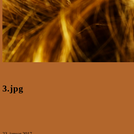
3.jpg
23. januar 2017