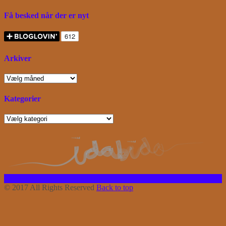
Få besked når der er nyt
Arkiver
Arkiver
Kategorier
Kategorier
Facebook
Instagram
Bloglovin
RSS
© 2017 All Rights Reserved
Back to top