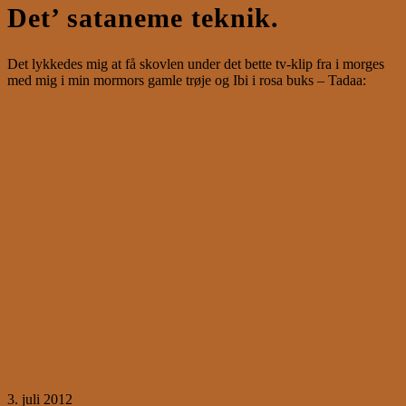
Det’ sataneme teknik.
Det lykkedes mig at få skovlen under det bette tv-klip fra i morges
med mig i min mormors gamle trøje og Ibi i rosa buks – Tadaa:
3. juli 2012