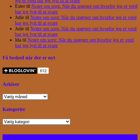
jeg er vred har jeg lyst til at svare
Ester
til
Noter om sorg: Når du spørger om hvorfor jeg er vred
har jeg lyst til at svare
Julie
til
Noter om sorg: Når du spørger om hvorfor jeg er vred
har jeg lyst til at svare
Julie
til
Noter om sorg: Når du spørger om hvorfor jeg er vred
har jeg lyst til at svare
Ida
til
Noter om sorg: Når du spørger om hvorfor jeg er vred
har jeg lyst til at svare
Få besked når der er nyt
Arkiver
Arkiver
Kategorier
Kategorier
Facebook
Instagram
Bloglovin
RSS