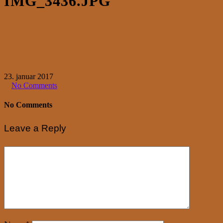
IMG_3436.JPG
23. januar 2017
No Comments
No Comments
Leave a Reply