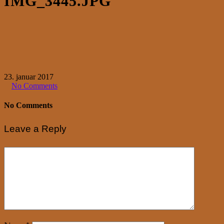
IMG_3445.JPG
23. januar 2017
No Comments
No Comments
Leave a Reply