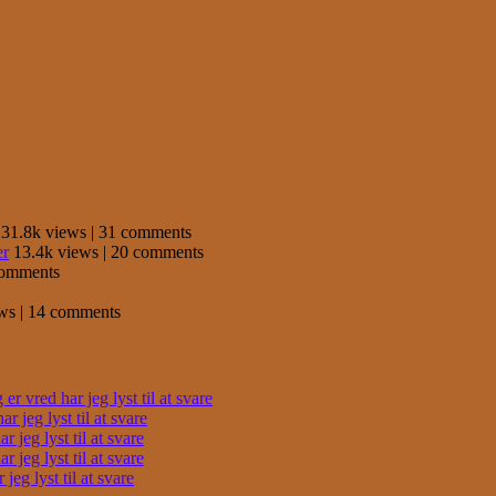
31.8k views
|
31 comments
er
13.4k views
|
20 comments
comments
ews
|
14 comments
r vred har jeg lyst til at svare
 jeg lyst til at svare
 jeg lyst til at svare
 jeg lyst til at svare
eg lyst til at svare