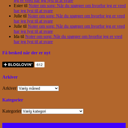
jeg er vred har jeg lyst til at svare
Ester
til
Noter om sorg: Når du spørger om hvorfor jeg er vred
har jeg lyst til at svare
Julie
til
Noter om sorg: Når du spørger om hvorfor jeg er vred
har jeg lyst til at svare
Julie
til
Noter om sorg: Når du spørger om hvorfor jeg er vred
har jeg lyst til at svare
Ida
til
Noter om sorg: Når du spørger om hvorfor jeg er vred
har jeg lyst til at svare
Få besked når der er nyt
Arkiver
Arkiver
Kategorier
Kategorier
Facebook
Instagram
Bloglovin
RSS