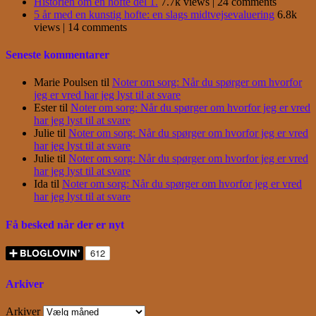
Historien om en hofte del 1.
7.7k views
|
24 comments
5 år med en kunstig hofte: en slags midtvejsevaluering
6.8k
views
|
14 comments
Seneste kommentarer
Marie Poulsen
til
Noter om sorg: Når du spørger om hvorfor
jeg er vred har jeg lyst til at svare
Ester
til
Noter om sorg: Når du spørger om hvorfor jeg er vred
har jeg lyst til at svare
Julie
til
Noter om sorg: Når du spørger om hvorfor jeg er vred
har jeg lyst til at svare
Julie
til
Noter om sorg: Når du spørger om hvorfor jeg er vred
har jeg lyst til at svare
Ida
til
Noter om sorg: Når du spørger om hvorfor jeg er vred
har jeg lyst til at svare
Få besked når der er nyt
Arkiver
Arkiver