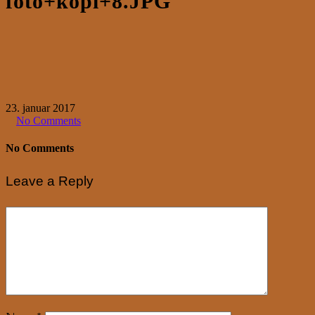
foto+kopi+8.JPG
23. januar 2017
No Comments
No Comments
Leave a Reply