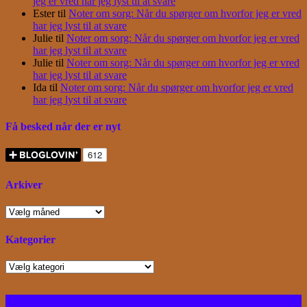
jeg er vred har jeg lyst til at svare
Ester
til
Noter om sorg: Når du spørger om hvorfor jeg er vred
har jeg lyst til at svare
Julie
til
Noter om sorg: Når du spørger om hvorfor jeg er vred
har jeg lyst til at svare
Julie
til
Noter om sorg: Når du spørger om hvorfor jeg er vred
har jeg lyst til at svare
Ida
til
Noter om sorg: Når du spørger om hvorfor jeg er vred
har jeg lyst til at svare
Få besked når der er nyt
Arkiver
Arkiver
Kategorier
Kategorier
Facebook
Instagram
Bloglovin
RSS