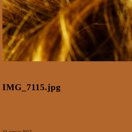
IMG_7115.jpg
23. januar 2017