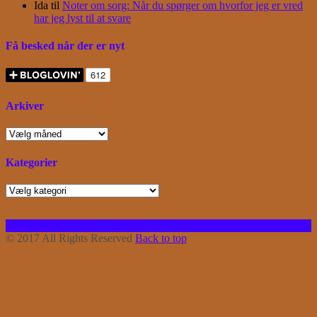
Ida
til
Noter om sorg: Når du spørger om hvorfor jeg er vred
har jeg lyst til at svare
Få besked når der er nyt
Arkiver
Arkiver
Kategorier
Kategorier
Facebook
Instagram
Bloglovin
RSS
© 2017 All Rights Reserved
Back to top