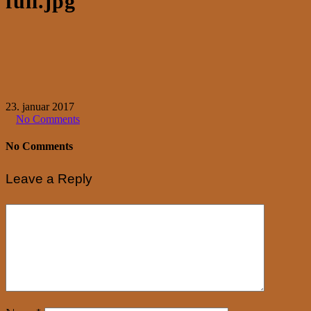
full.jpg
23. januar 2017
No Comments
No Comments
Leave a Reply