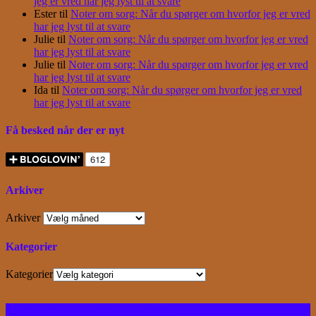
jeg er vred har jeg lyst til at svare
Ester
til
Noter om sorg: Når du spørger om hvorfor jeg er vred
har jeg lyst til at svare
Julie
til
Noter om sorg: Når du spørger om hvorfor jeg er vred
har jeg lyst til at svare
Julie
til
Noter om sorg: Når du spørger om hvorfor jeg er vred
har jeg lyst til at svare
Ida
til
Noter om sorg: Når du spørger om hvorfor jeg er vred
har jeg lyst til at svare
Få besked når der er nyt
Arkiver
Arkiver
Kategorier
Kategorier
Facebook
Instagram
Bloglovin
RSS