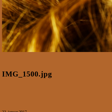
IMG_1500.jpg
23. januar 2017