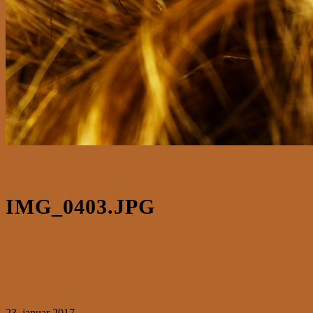
IMG_0403.JPG
23. januar 2017