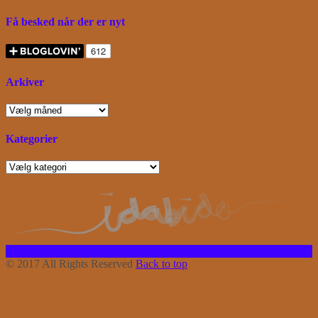
Få besked når der er nyt
Arkiver
Arkiver
Kategorier
Kategorier
Facebook
Instagram
Bloglovin
RSS
© 2017 All Rights Reserved
Back to top