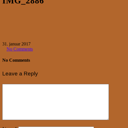
IMG_2886
31. januar 2017
No Comments
No Comments
Leave a Reply