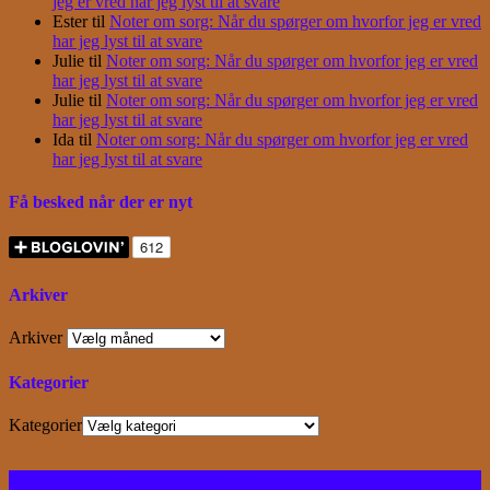
jeg er vred har jeg lyst til at svare
Ester
til
Noter om sorg: Når du spørger om hvorfor jeg er vred
har jeg lyst til at svare
Julie
til
Noter om sorg: Når du spørger om hvorfor jeg er vred
har jeg lyst til at svare
Julie
til
Noter om sorg: Når du spørger om hvorfor jeg er vred
har jeg lyst til at svare
Ida
til
Noter om sorg: Når du spørger om hvorfor jeg er vred
har jeg lyst til at svare
Få besked når der er nyt
Arkiver
Arkiver
Kategorier
Kategorier
Facebook
Instagram
Bloglovin
RSS