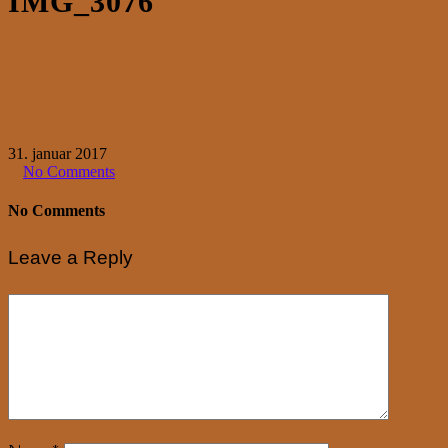
IMG_3076
31. januar 2017
No Comments
No Comments
Leave a Reply