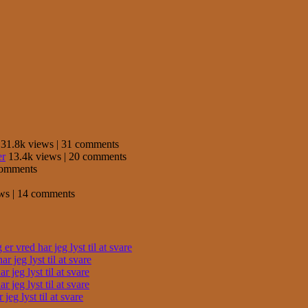
31.8k views
|
31 comments
er
13.4k views
|
20 comments
comments
ews
|
14 comments
r vred har jeg lyst til at svare
 jeg lyst til at svare
 jeg lyst til at svare
 jeg lyst til at svare
eg lyst til at svare