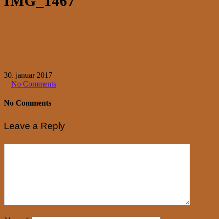
IMG_1467
30. januar 2017
No Comments
No Comments
Leave a Reply