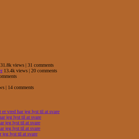
31.8k views
|
31 comments
er
13.4k views
|
20 comments
comments
ews
|
14 comments
r vred har jeg lyst til at svare
 jeg lyst til at svare
 jeg lyst til at svare
 jeg lyst til at svare
eg lyst til at svare