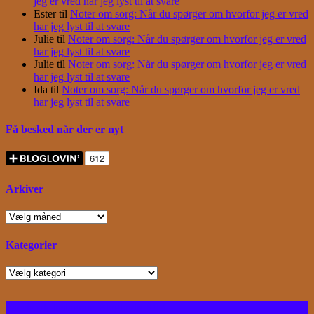
jeg er vred har jeg lyst til at svare
Ester
til
Noter om sorg: Når du spørger om hvorfor jeg er vred
har jeg lyst til at svare
Julie
til
Noter om sorg: Når du spørger om hvorfor jeg er vred
har jeg lyst til at svare
Julie
til
Noter om sorg: Når du spørger om hvorfor jeg er vred
har jeg lyst til at svare
Ida
til
Noter om sorg: Når du spørger om hvorfor jeg er vred
har jeg lyst til at svare
Få besked når der er nyt
Arkiver
Arkiver
Kategorier
Kategorier
Facebook
Instagram
Bloglovin
RSS