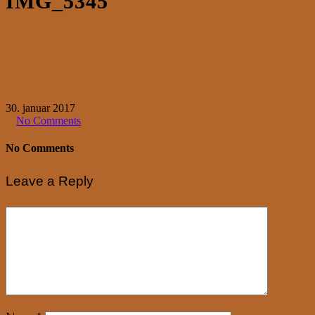
IMG_5345
30. januar 2017
No Comments
No Comments
Leave a Reply