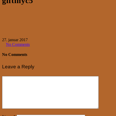
giftinyc5
27. januar 2017
No Comments
No Comments
Leave a Reply