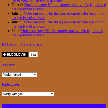
jeg er vred har jeg lyst til at svare
Ester
til
Noter om sorg: Når du spørger om hvorfor jeg er vred
har jeg lyst til at svare
Julie
til
Noter om sorg: Når du spørger om hvorfor jeg er vred
har jeg lyst til at svare
Julie
til
Noter om sorg: Når du spørger om hvorfor jeg er vred
har jeg lyst til at svare
Ida
til
Noter om sorg: Når du spørger om hvorfor jeg er vred
har jeg lyst til at svare
Få besked når der er nyt
Arkiver
Arkiver
Kategorier
Kategorier
Facebook
Instagram
Bloglovin
RSS