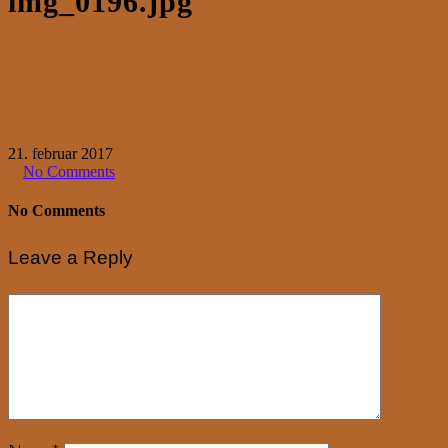
img_0196.jpg
21. februar 2017
No Comments
No Comments
Leave a Reply