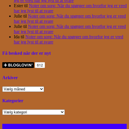
jeg er vred har jeg lyst til at svare
Ester
til
Noter om sorg: Når du spørger om hvorfor jeg er vred
har jeg lyst til at svare
Julie
til
Noter om sorg: Når du spørger om hvorfor jeg er vred
har jeg lyst til at svare
Julie
til
Noter om sorg: Når du spørger om hvorfor jeg er vred
har jeg lyst til at svare
Ida
til
Noter om sorg: Når du spørger om hvorfor jeg er vred
har jeg lyst til at svare
Få besked når der er nyt
Arkiver
Arkiver
Kategorier
Kategorier
Facebook
Instagram
Bloglovin
RSS