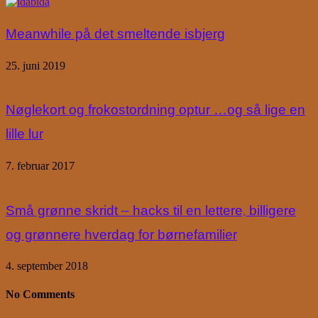
Meanwhile på det smeltende isbjerg
25. juni 2019
Nøglekort og frokostordning optur …og så lige en
lille lur
7. februar 2017
Små grønne skridt – hacks til en lettere, billigere
og grønnere hverdag for børnefamilier
4. september 2018
No Comments