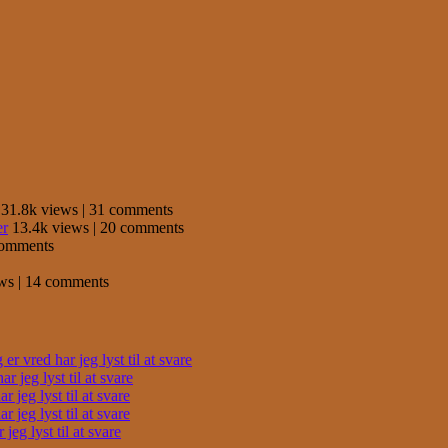
31.8k views
|
31 comments
er
13.4k views
|
20 comments
comments
ews
|
14 comments
r vred har jeg lyst til at svare
 jeg lyst til at svare
 jeg lyst til at svare
 jeg lyst til at svare
eg lyst til at svare