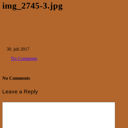
img_2745-3.jpg
30. juli 2017
No Comments
No Comments
Leave a Reply