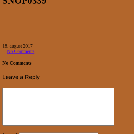
SNOP0339
18. august 2017
No Comments
No Comments
Leave a Reply