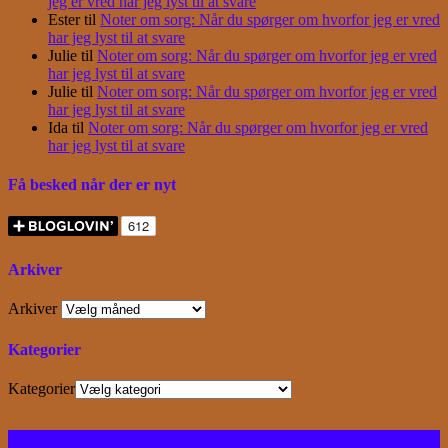
jeg er vred har jeg lyst til at svare
Ester
til
Noter om sorg: Når du spørger om hvorfor jeg er vred
har jeg lyst til at svare
Julie
til
Noter om sorg: Når du spørger om hvorfor jeg er vred
har jeg lyst til at svare
Julie
til
Noter om sorg: Når du spørger om hvorfor jeg er vred
har jeg lyst til at svare
Ida
til
Noter om sorg: Når du spørger om hvorfor jeg er vred
har jeg lyst til at svare
Få besked når der er nyt
Arkiver
Arkiver
Kategorier
Kategorier
Facebook
Instagram
Bloglovin
RSS