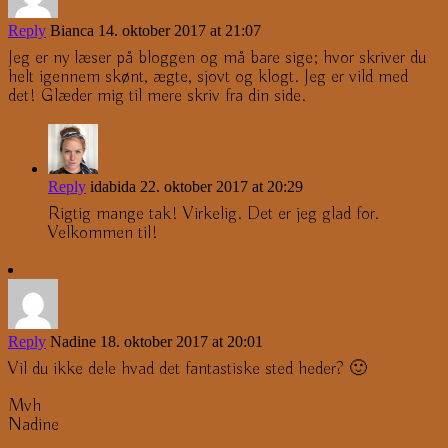
Reply
Bianca
14. oktober 2017 at 21:07
Jeg er ny læser på bloggen og må bare sige; hvor skriver du
helt igennem skønt, ægte, sjovt og klogt. Jeg er vild med
det! Glæder mig til mere skriv fra din side.
Reply
idabida
22. oktober 2017 at 20:29
Rigtig mange tak! Virkelig. Det er jeg glad for.
Velkommen til!
Reply
Nadine
18. oktober 2017 at 20:01
Vil du ikke dele hvad det fantastiske sted heder? 🙂
Mvh
Nadine