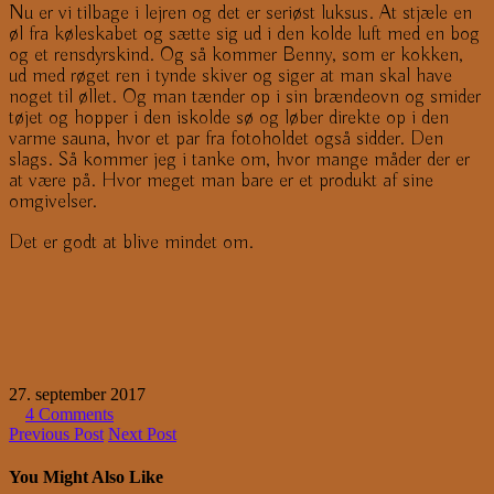
Nu er vi tilbage i lejren og det er seriøst luksus. At stjæle en
øl fra køleskabet og sætte sig ud i den kolde luft med en bog
og et rensdyrskind. Og så kommer Benny, som er kokken,
ud med røget ren i tynde skiver og siger at man skal have
noget til øllet. Og man tænder op i sin brændeovn og smider
tøjet og hopper i den iskolde sø og løber direkte op i den
varme sauna, hvor et par fra fotoholdet også sidder. Den
slags. Så kommer jeg i tanke om, hvor mange måder der er
at være på. Hvor meget man bare er et produkt af sine
omgivelser.
Det er godt at blive mindet om.
27. september 2017
4 Comments
Previous Post
Next Post
You Might Also Like