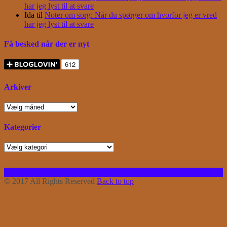
har jeg lyst til at svare
Ida
til
Noter om sorg: Når du spørger om hvorfor jeg er vred
har jeg lyst til at svare
Få besked når der er nyt
Arkiver
Arkiver
Kategorier
Kategorier
Facebook
Instagram
Bloglovin
RSS
© 2017 All Rights Reserved
Back to top