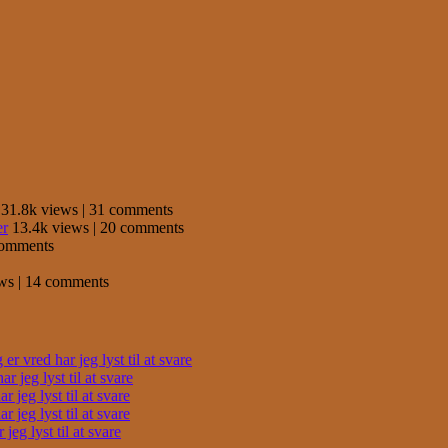
31.8k views
|
31 comments
er
13.4k views
|
20 comments
comments
ews
|
14 comments
r vred har jeg lyst til at svare
 jeg lyst til at svare
 jeg lyst til at svare
 jeg lyst til at svare
eg lyst til at svare