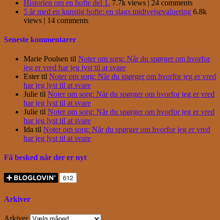
Historien om en hofte del 1.
7.7k views
|
24 comments
5 år med en kunstig hofte: en slags midtvejsevaluering
6.8k
views
|
14 comments
Seneste kommentarer
Marie Poulsen
til
Noter om sorg: Når du spørger om hvorfor
jeg er vred har jeg lyst til at svare
Ester
til
Noter om sorg: Når du spørger om hvorfor jeg er vred
har jeg lyst til at svare
Julie
til
Noter om sorg: Når du spørger om hvorfor jeg er vred
har jeg lyst til at svare
Julie
til
Noter om sorg: Når du spørger om hvorfor jeg er vred
har jeg lyst til at svare
Ida
til
Noter om sorg: Når du spørger om hvorfor jeg er vred
har jeg lyst til at svare
Få besked når der er nyt
Arkiver
Arkiver