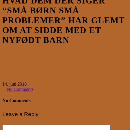
HVAD DEM DER SIGER
“SMÅ BØRN SMÅ
PROBLEMER” HAR GLEMT
OM AT SIDDE MED ET
NYFØDT BARN
14. juni 2018
No Comments
No Comments
Leave a Reply