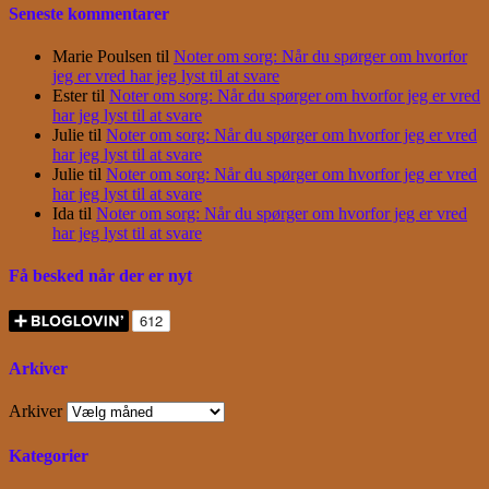
Seneste kommentarer
Marie Poulsen
til
Noter om sorg: Når du spørger om hvorfor
jeg er vred har jeg lyst til at svare
Ester
til
Noter om sorg: Når du spørger om hvorfor jeg er vred
har jeg lyst til at svare
Julie
til
Noter om sorg: Når du spørger om hvorfor jeg er vred
har jeg lyst til at svare
Julie
til
Noter om sorg: Når du spørger om hvorfor jeg er vred
har jeg lyst til at svare
Ida
til
Noter om sorg: Når du spørger om hvorfor jeg er vred
har jeg lyst til at svare
Få besked når der er nyt
Arkiver
Arkiver
Kategorier