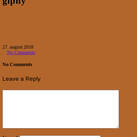
giphy
27. august 2018
No Comments
No Comments
Leave a Reply