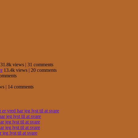
31.8k views
|
31 comments
er
13.4k views
|
20 comments
comments
ews
|
14 comments
r vred har jeg lyst til at svare
 jeg lyst til at svare
 jeg lyst til at svare
 jeg lyst til at svare
eg lyst til at svare