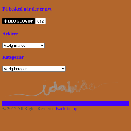
Få besked når der er nyt
Arkiver
Arkiver
Kategorier
Kategorier
Facebook
Instagram
Bloglovin
RSS
© 2017 All Rights Reserved
Back to top