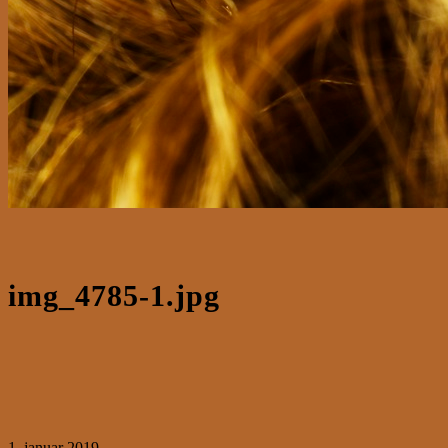
img_4785-1.jpg
1. januar 2019