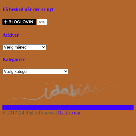
Få besked når der er nyt
Arkiver
Arkiver
Kategorier
Kategorier
Facebook
Instagram
Bloglovin
RSS
© 2017 All Rights Reserved
Back to top