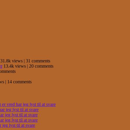
31.8k views
|
31 comments
er
13.4k views
|
20 comments
comments
ews
|
14 comments
r vred har jeg lyst til at svare
 jeg lyst til at svare
 jeg lyst til at svare
 jeg lyst til at svare
eg lyst til at svare