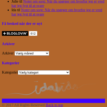
Julie
til
Noter om sorg: Når du spørger om hvorfor jeg er vred
har jeg lyst til at svare
Ida
til
Noter om sorg: Når du spørger om hvorfor jeg er vred
har jeg lyst til at svare
Få besked når der er nyt
Arkiver
Arkiver
Kategorier
Kategorier
Facebook
Instagram
Bloglovin
RSS
© 2017 All Rights Reserved
Back to top