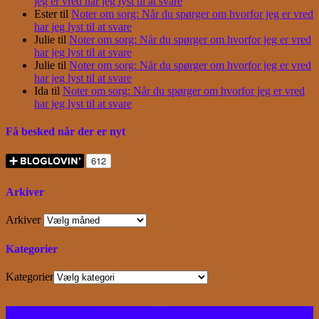
jeg er vred har jeg lyst til at svare
Ester
til
Noter om sorg: Når du spørger om hvorfor jeg er vred
har jeg lyst til at svare
Julie
til
Noter om sorg: Når du spørger om hvorfor jeg er vred
har jeg lyst til at svare
Julie
til
Noter om sorg: Når du spørger om hvorfor jeg er vred
har jeg lyst til at svare
Ida
til
Noter om sorg: Når du spørger om hvorfor jeg er vred
har jeg lyst til at svare
Få besked når der er nyt
Arkiver
Arkiver
Kategorier
Kategorier
Facebook
Instagram
Bloglovin
RSS