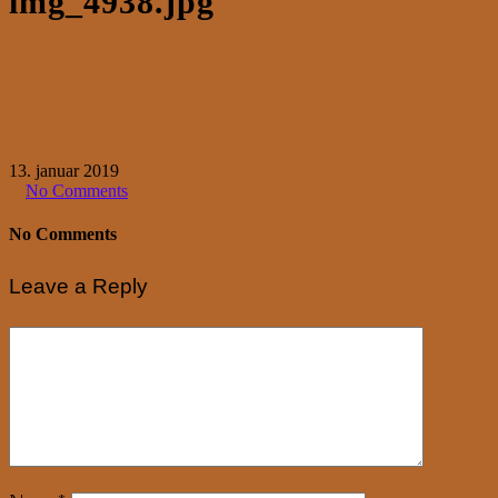
img_4938.jpg
13. januar 2019
No Comments
No Comments
Leave a Reply