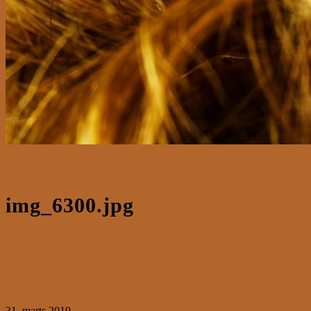
img_6300.jpg
31. marts 2019