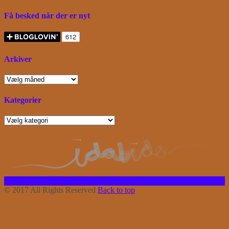
Få besked når der er nyt
Arkiver
Arkiver
Kategorier
Kategorier
Facebook
Instagram
Bloglovin
RSS
© 2017 All Rights Reserved
Back to top