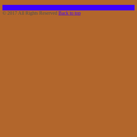
Facebook
Instagram
Bloglovin
RSS
© 2017 All Rights Reserved
Back to top