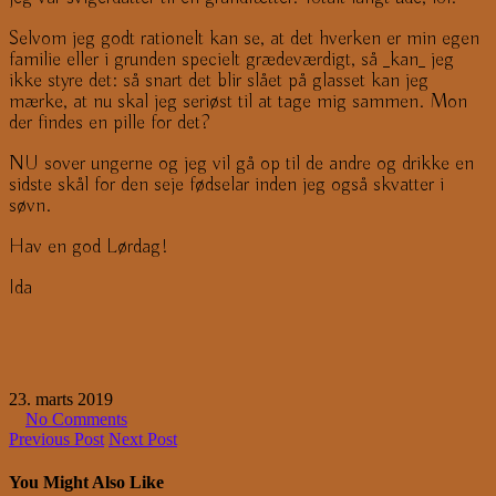
Selvom jeg godt rationelt kan se, at det hverken er min egen
familie eller i grunden specielt grædeværdigt, så _kan_ jeg
ikke styre det: så snart det blir slået på glasset kan jeg
mærke, at nu skal jeg seriøst til at tage mig sammen. Mon
der findes en pille for det?
NU sover ungerne og jeg vil gå op til de andre og drikke en
sidste skål for den seje fødselar inden jeg også skvatter i
søvn.
Hav en god Lørdag!
Ida
23. marts 2019
No Comments
Previous Post
Next Post
You Might Also Like