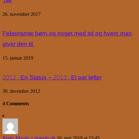
Tak
26. november 2017
Feberramte børn og noget med tid og hvem man
giver den til.
15. januar 2019
2012 : En Status – 2013 : Et par løfter
30. december 2012
4 Comments
Reply
Maude // skøreliv.dk
16. maj 2019 at 15:45