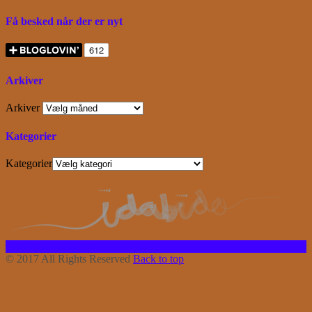
Få besked når der er nyt
Arkiver
Arkiver
Kategorier
Kategorier
Facebook
Instagram
Bloglovin
RSS
© 2017 All Rights Reserved
Back to top