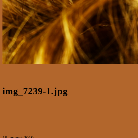
img_7239-1.jpg
18. august 2019