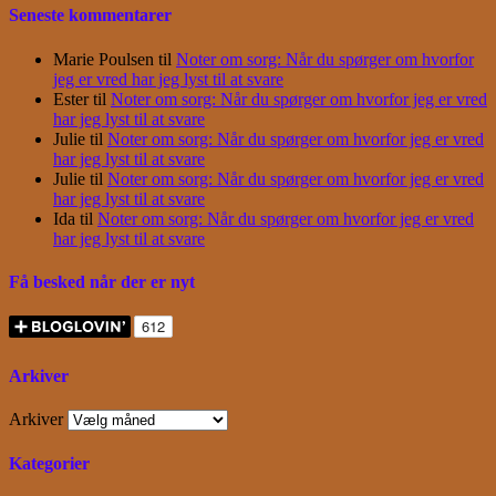
Seneste kommentarer
Marie Poulsen
til
Noter om sorg: Når du spørger om hvorfor
jeg er vred har jeg lyst til at svare
Ester
til
Noter om sorg: Når du spørger om hvorfor jeg er vred
har jeg lyst til at svare
Julie
til
Noter om sorg: Når du spørger om hvorfor jeg er vred
har jeg lyst til at svare
Julie
til
Noter om sorg: Når du spørger om hvorfor jeg er vred
har jeg lyst til at svare
Ida
til
Noter om sorg: Når du spørger om hvorfor jeg er vred
har jeg lyst til at svare
Få besked når der er nyt
Arkiver
Arkiver
Kategorier