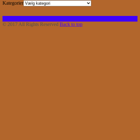
Kategorier
Facebook
Instagram
Bloglovin
RSS
© 2017 All Rights Reserved
Back to top