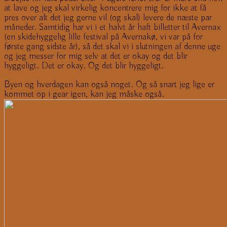
at lave og jeg skal virkelig koncentrere mig for ikke at få
pres over alt det jeg gerne vil (og skal) levere de næste par
måneder. Samtidig har vi i et halvt år haft billetter til Avernax
(en skidehyggelig lille festival på Avernakø, vi var på for
første gang sidste år), så det skal vi i slutningen af denne uge
og jeg messer for mig selv at det er okay og det blir
hyggeligt. Det er okay. Og det blir hyggeligt.
Byen og hverdagen kan også noget. Og så snart jeg lige er
kommet op i gear igen, kan jeg måske også.