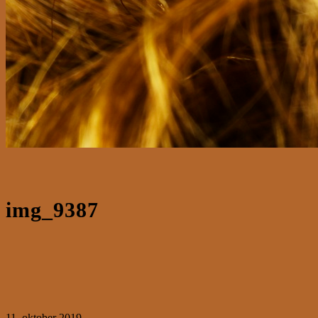
img_9387
11. oktober 2019