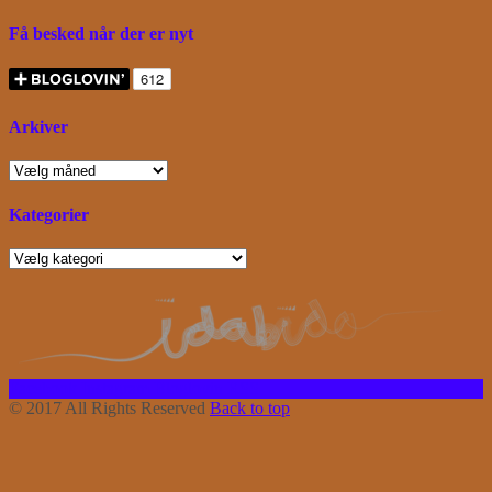
Få besked når der er nyt
Arkiver
Arkiver
Kategorier
Kategorier
Facebook
Instagram
Bloglovin
RSS
© 2017 All Rights Reserved
Back to top