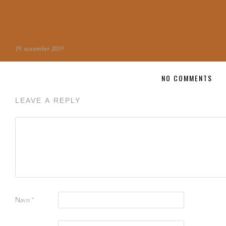
19. november 2019
NO COMMENTS
LEAVE A REPLY
Navn
*