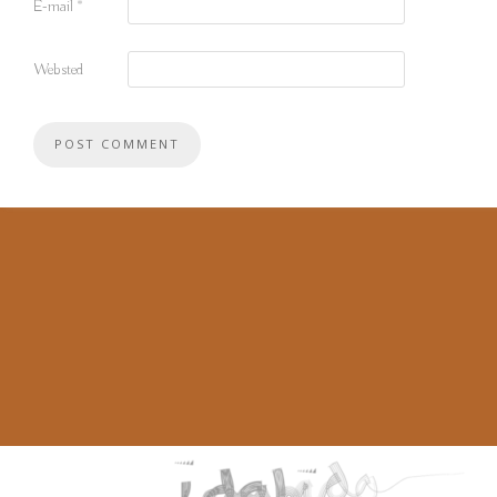
E-mail
*
Websted